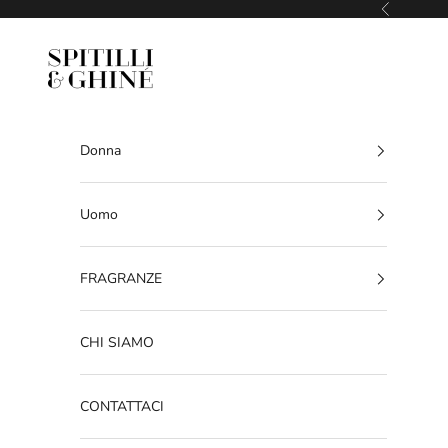
Vai al contenuto
Precedente
SPITILLI & GHINE'
Donna
Uomo
FRAGRANZE
CHI SIAMO
CONTATTACI