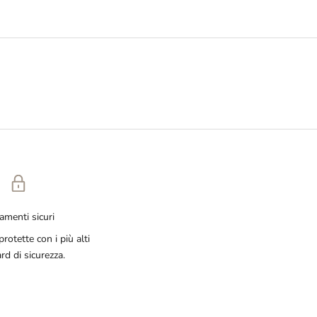
amenti sicuri
rotette con i più alti
rd di sicurezza.