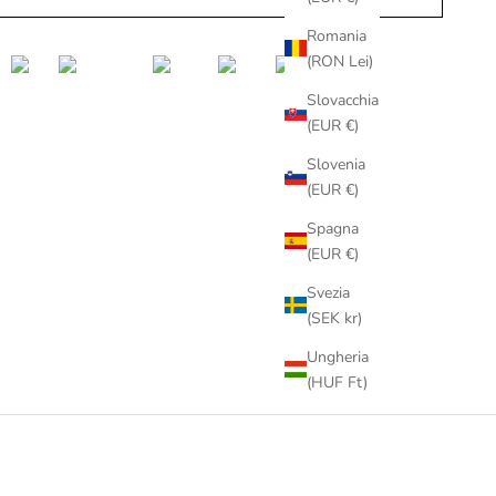
Romania
(RON Lei)
Slovacchia
(EUR €)
Slovenia
(EUR €)
Spagna
(EUR €)
Svezia
(SEK kr)
Ungheria
(HUF Ft)