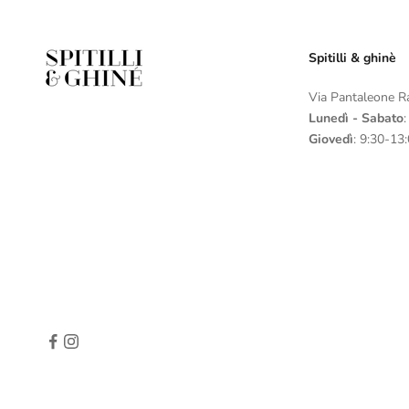
Spitilli & ghinè
Via Pantaleone R
Lunedì - Sabato
Giovedì
: 9:30-13