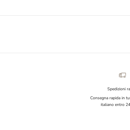
Spedizioni r
Consegna rapida in tutt
italiano entro 2