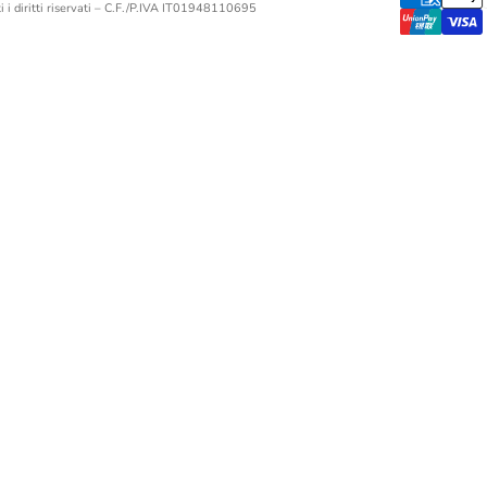
 i diritti riservati – C.F./P.IVA IT01948110695