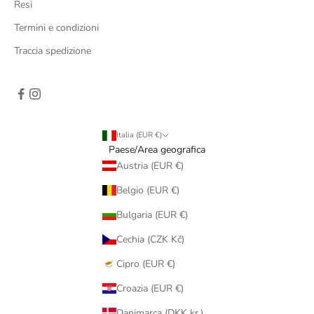
Resi
Termini e condizioni
Traccia spedizione
Italia (EUR €)
Paese/Area geografica
Austria (EUR €)
Belgio (EUR €)
Bulgaria (EUR €)
Cechia (CZK Kč)
Cipro (EUR €)
Croazia (EUR €)
Danimarca (DKK kr.)