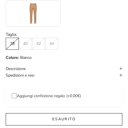
Taglia:
38
40
42
44
Colore:
Bianco
Descrizione
Spedizioni e resi
Aggiungi confezione regalo (+0.00€)
ESAURITO