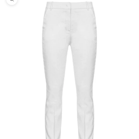
Ingrandisci immagine