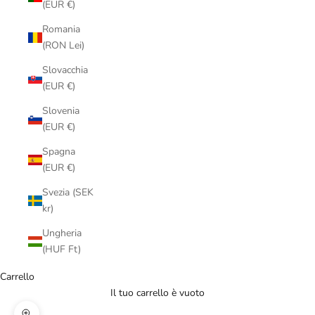
(EUR €)
Romania
(RON Lei)
Slovacchia
(EUR €)
Slovenia
(EUR €)
Spagna
(EUR €)
Svezia (SEK
kr)
Ungheria
(HUF Ft)
Carrello
Il tuo carrello è vuoto