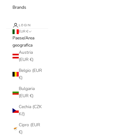
Brands
LOGIN
EUR €
Paese/Area
geografica
Austria
(EUR €)
Belgio (EUR
€)
Bulgaria
(EUR €)
Cechia (CZK
Kč)
Cipro (EUR
€)