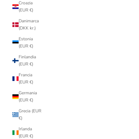
Croazia
(EUR €)
Danimarca
(DKK kr.)
Estonia
(EUR €)
Finlandia
(EUR €)
Francia
(EUR €)
Germania
(EUR €)
Grecia (EUR
€)
Irlanda
(EUR €)