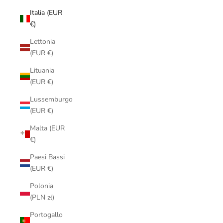
Italia (EUR
€)
Lettonia
(EUR €)
Lituania
(EUR €)
Lussemburgo
(EUR €)
Malta (EUR
€)
Paesi Bassi
(EUR €)
Polonia
(PLN zł)
Portogallo