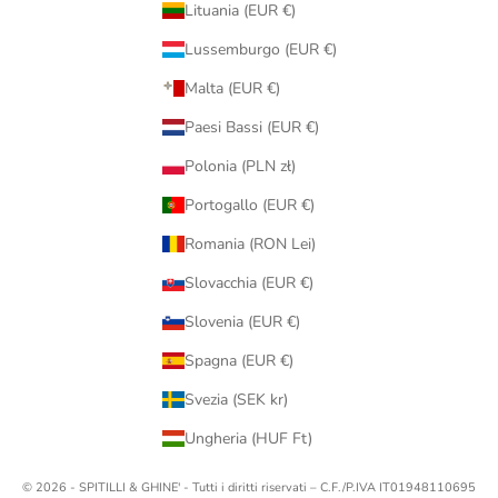
Lituania (EUR €)
Lussemburgo (EUR €)
Malta (EUR €)
Paesi Bassi (EUR €)
Polonia (PLN zł)
Portogallo (EUR €)
Romania (RON Lei)
Slovacchia (EUR €)
Slovenia (EUR €)
Spagna (EUR €)
Svezia (SEK kr)
Ungheria (HUF Ft)
© 2026 - SPITILLI & GHINE' - Tutti i diritti riservati – C.F./P.IVA IT01948110695