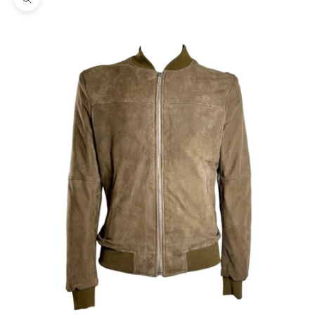
Ingrandisci immagine