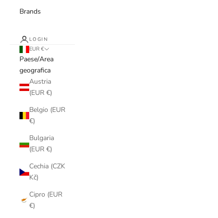
Brands
LOGIN
EUR €
Paese/Area
geografica
Austria
(EUR €)
Belgio (EUR
€)
Bulgaria
(EUR €)
Cechia (CZK
Kč)
Cipro (EUR
€)