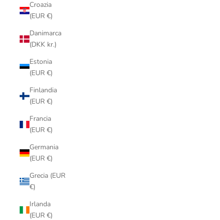
Croazia
(EUR €)
Danimarca
(DKK kr.)
Estonia
(EUR €)
Finlandia
(EUR €)
Francia
(EUR €)
Germania
(EUR €)
Grecia (EUR
€)
Irlanda
(EUR €)