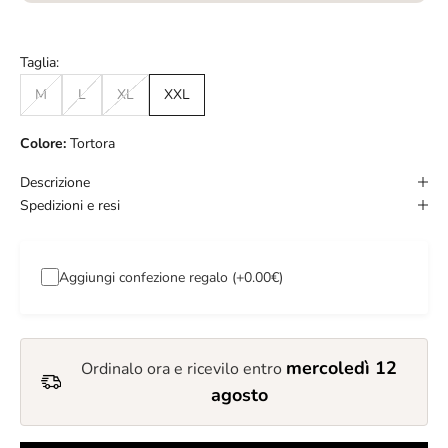
Taglia:
M
L
XL
XXL
Colore:
Tortora
Descrizione
Spedizioni e resi
Aggiungi confezione regalo (+0.00€)
mercoledì 12
Ordinalo ora e ricevilo entro
agosto