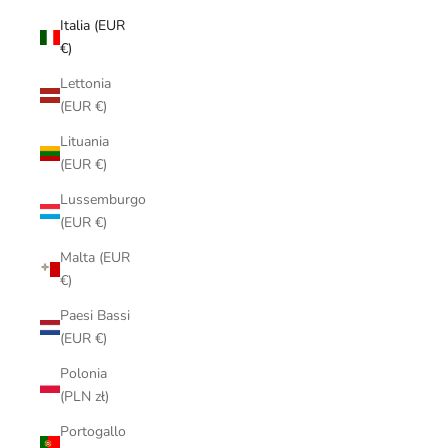
Italia (EUR
€)
Lettonia
(EUR €)
Lituania
(EUR €)
Lussemburgo
(EUR €)
Malta (EUR
€)
Paesi Bassi
(EUR €)
Polonia
(PLN zł)
Portogallo