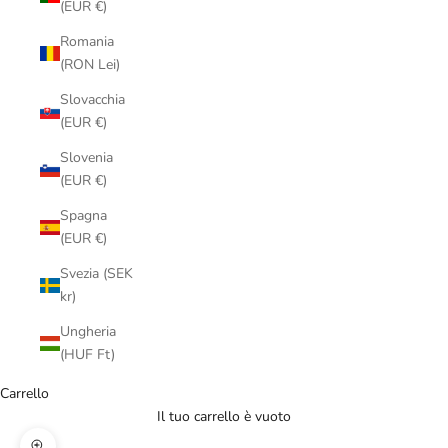
(EUR €)
Romania
(RON Lei)
Slovacchia
(EUR €)
Slovenia
(EUR €)
Spagna
(EUR €)
Svezia (SEK
kr)
Ungheria
(HUF Ft)
Carrello
Il tuo carrello è vuoto