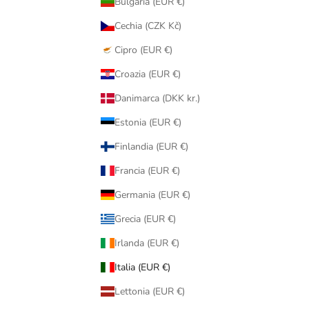
Bulgaria (EUR €)
Cechia (CZK Kč)
Cipro (EUR €)
Croazia (EUR €)
Danimarca (DKK kr.)
Estonia (EUR €)
Finlandia (EUR €)
Francia (EUR €)
Germania (EUR €)
Grecia (EUR €)
Irlanda (EUR €)
Italia (EUR €)
Lettonia (EUR €)