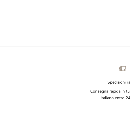
Spedizioni r
Consegna rapida in tutt
italiano entro 2