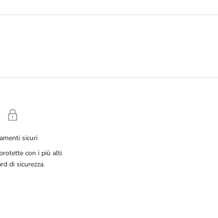
amenti sicuri
rotette con i più alti
rd di sicurezza.