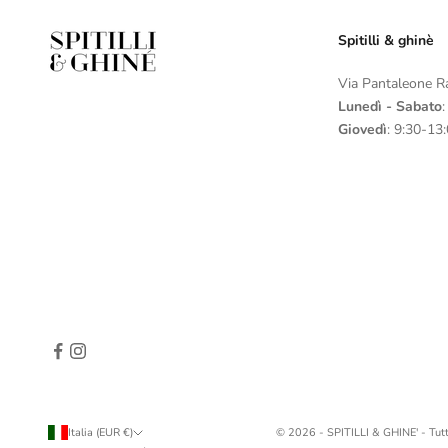
Spitilli & ghinè
Via Pantaleone R
Lunedì - Sabato
Giovedì
: 9:30-13
Italia (EUR €)
© 2026 - SPITILLI & GHINE' - Tutti