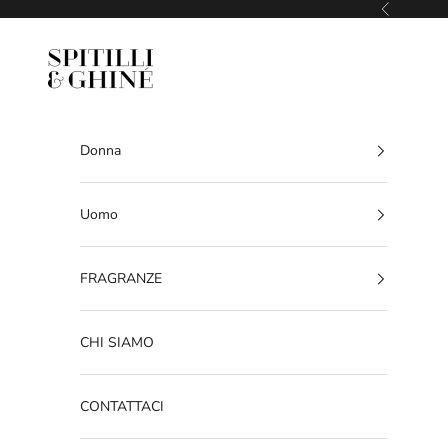
Vai al contenuto
Precedente
SPITILLI & GHINE'
Donna
Uomo
FRAGRANZE
CHI SIAMO
CONTATTACI