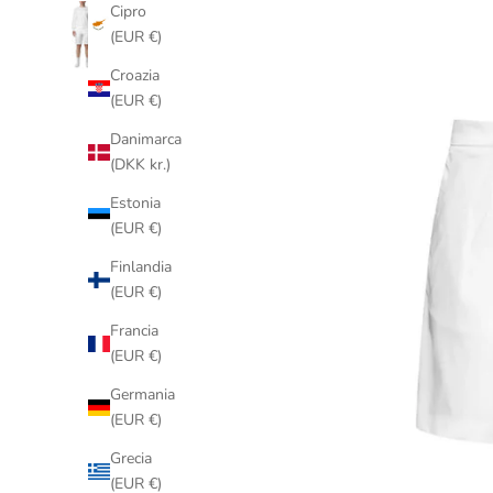
Cipro
(EUR €)
Croazia
(EUR €)
Danimarca
(DKK kr.)
Estonia
(EUR €)
Finlandia
(EUR €)
Francia
(EUR €)
Germania
(EUR €)
Grecia
(EUR €)