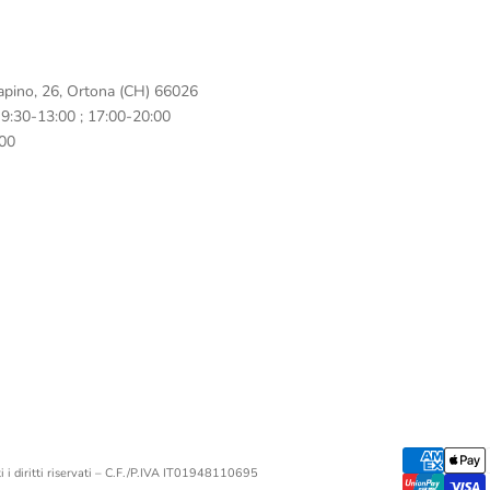
apino, 26, Ortona (CH) 66026
: 9:30-13:00 ; 17:00-20:00
:00
 i diritti riservati – C.F./P.IVA IT01948110695